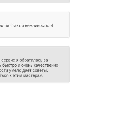
вляет такт и вежливость. В
 сервис я обратилась за
 быстро и очень качественно
ости умело дает советы.
ься к этим мастерам.