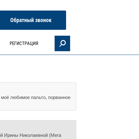
Обратный звонок
РЕГИСТРАЦИЯ
а моё любимое пальто, порванное
ой Ирины Николаевной (Мега