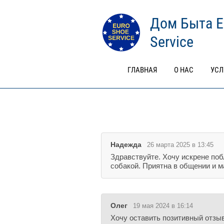
Дом Быта E
Service
ГЛАВНАЯ
О НАС
УСЛ
Надежда
26 марта 2025 в 13:45
Здравствуйте. Хочу искрене поб
собакой. Приятна в общении и 
Олег
19 мая 2024 в 16:14
Хочу оставить позитивный отзы