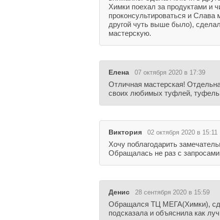
Химки поехал за продуктами и 
проконсультироваться и Слава м
другой чуть выше было), сделал
мастерскую.
Елена
07 октября 2020 в 17:39
Отличная мастерская! Отдельна
своих любимых туфлей, туфельк
Виктория
02 октября 2020 в 15:11
Хочу поблагодарить замечатель
Обращалась не раз с запросами 
Денис
28 сентября 2020 в 15:59
Обращался ТЦ МЕГА(Химки), сда
подсказала и объяснила как лу