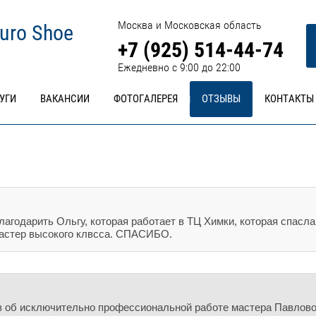
Москва и Московская область
uro Shoe
+7 (925) 514-44-74
Ежедневно с 9:00 до 22:00
УГИ
ВАКАНСИИ
ФОТОГАЛЕРЕЯ
ОТЗЫВЫ
КОНТАКТЫ
лагодарить Ольгу, которая работает в ТЦ Химки, которая спасл
мастер высокого клвсса. СПАСИБО.
в об исключительно профессиональной работе мастера Павлов