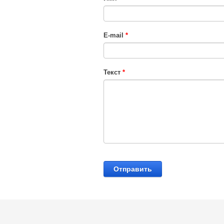
E-mail
*
Текст
*