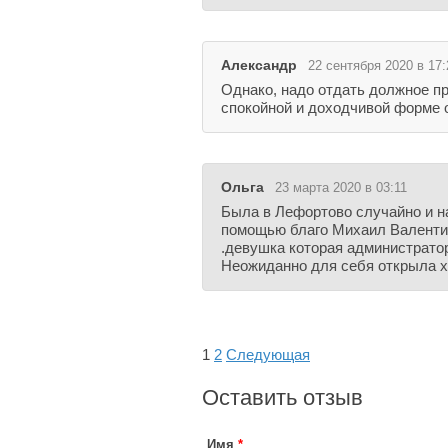
Александр
22 сентября 2020 в 17:
Однако, надо отдать должное пр
спокойной и доходчивой форме 
Ольга
23 марта 2020 в 03:11
Была в Лефортово случайно и на
помощью благо Михаил Валентин
.девушка которая администрато
Неожиданно для себя открыла х
1
2
Следующая
Оставить отзыв
Имя
*