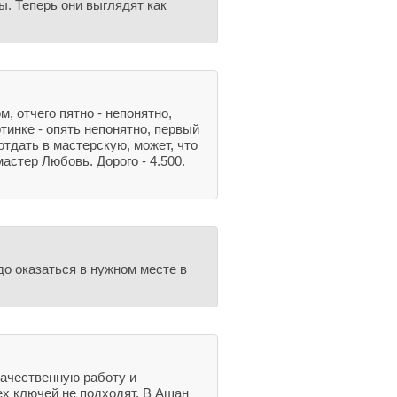
. Теперь они выглядят как
, отчего пятно - непонятно,
отинке - опять непонятно, первый
отдать в мастерскую, может, что
астер Любовь. Дорого - 4.500.
до оказаться в нужном месте в
качественную работу и
ех ключей не подходят. В Ашан